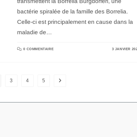
transmettent la Borrelia Burgdorferi, une
bactérie spiralée de la famille des Borrelia.
Celle-ci est principalement en cause dans la
maladie de…
0 COMMENTAIRE
3 JANVIER 20
3
4
5