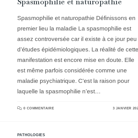
Spasmophilie et naturopathie
Spasmophilie et naturopathie Définissons en
premier lieu la maladie La spasmophilie est
assez controversée car il existe à ce jour peu
d’études épidémiologiques. La réalité de cett
manifestation est encore mise en doute. Elle
est même parfois considérée comme une
maladie psychiatrique. C'est la raison pour
laquelle la spasmophilie n’est…
0 COMMENTAIRE
3 JANVIER 20
PATHOLOGIES