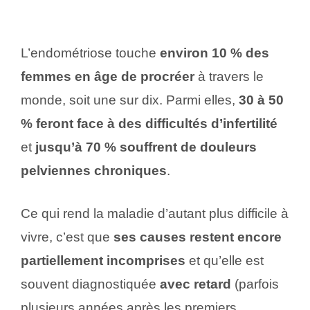
L’endométriose touche
environ 10 % des
femmes en âge de procréer
à travers le
monde, soit une sur dix. Parmi elles,
30 à 50
% feront face à des difficultés d’infertilité
et
jusqu’à 70 % souffrent de douleurs
pelviennes chroniques
.
Ce qui rend la maladie d’autant plus difficile à
vivre, c’est que
ses causes restent encore
partiellement incomprises
et qu’elle est
souvent diagnostiquée
avec retard
(parfois
plusieurs années après les premiers