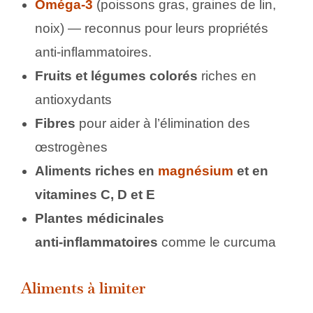
Oméga‑3
(poissons gras, graines de lin,
noix) — reconnus pour leurs propriétés
anti‑inflammatoires.
Fruits et légumes colorés
riches en
antioxydants
Fibres
pour aider à l’élimination des
œstrogènes
Aliments riches en
magnésium
et en
vitamines C, D et E
Plantes médicinales
anti‑inflammatoires
comme le curcuma
Aliments à limiter