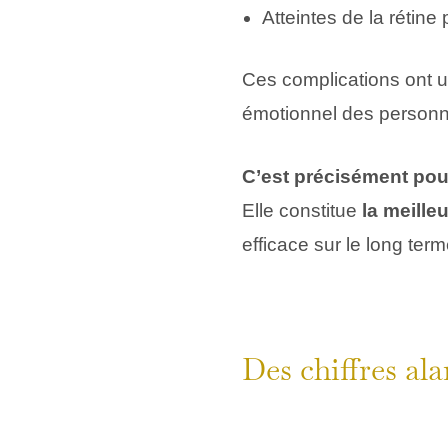
Atteintes de la rétine
Ces complications ont un
émotionnel des person
C’est précisément pour
Elle constitue
la meille
efficace sur le long term
Des chiffres al