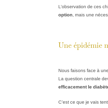
L’observation de ces ch
option
, mais une néces
Une épidémie m
Nous faisons face à un
La question centrale dev
efficacement le diabèt
C’est ce que je vais ten