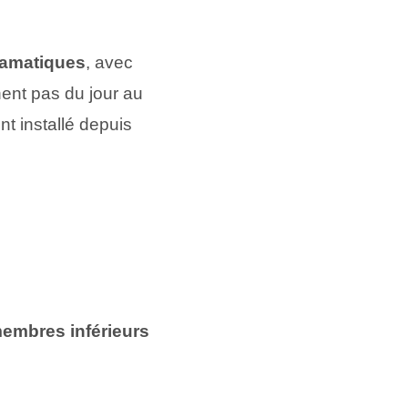
ramatiques
, avec
nent pas du jour au
nt installé depuis
embres inférieurs