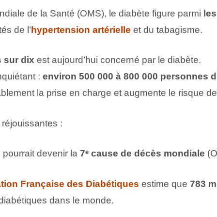
ndiale de la Santé (OMS), le diabète figure parmi
les
tés de l’
hypertension artérielle
et du tabagisme.
 sur dix
est aujourd’hui concerné par le diabète.
inquiétant :
environ 500 000 à 800 000 personnes d
ablement la prise en charge et augmente le risque de
 réjouissantes :
e pourrait devenir la
7ᵉ cause de décès mondiale
(O
ation Française des Diabétiques
estime que
783 mi
diabétiques dans le monde.