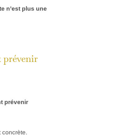
te n’est plus une
 prévenir
t prévenir
t concrète.