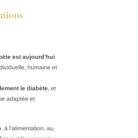
utions
bète est aujourd’hui
ividuelle, humaine et
lement le diabète
, et
ie adaptée et
e
, à l’alimentation, au