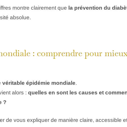
iffres montre clairement que
la prévention du diabè
sité absolue.
ondiale : comprendre pour mieux
e
véritable épidémie mondiale
.
ient alors :
quelles en sont les causes et commen
e ?
ter de vous expliquer de manière claire, accessible e