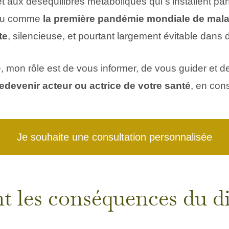
 et aux déséquilibres métaboliques qui s’installent pa
onnu comme
la première pandémie mondiale de mal
te
, silencieuse, et pourtant largement évitable dans
, mon rôle est de vous informer, de vous guider et
redevenir acteur ou actrice de votre santé
, en con
Je souhaite une consultation personnalisée
t les conséquences du di