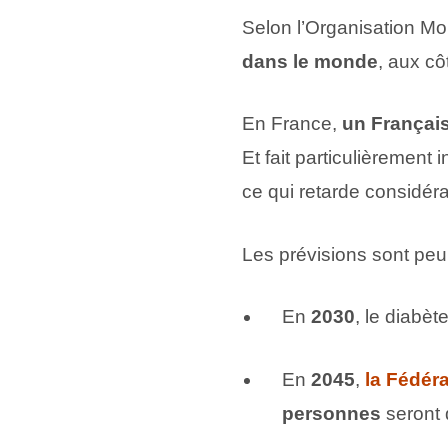
Selon l’Organisation Mo
dans le monde
, aux cô
En France,
un Français
Et fait particulièrement 
ce qui retarde considér
Les prévisions sont peu
En
2030
, le diabèt
En
2045
,
la Fédér
personnes
seront 