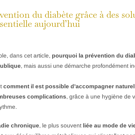
vention du diabète grâce à des sol
ssentielle aujourd’hui
le, dans cet article,
pourquoi la prévention du dia
publique
, mais aussi une démarche profondément ind
nt
comment il est possible d’accompagner naturel
ombreuses complications
, grâce à une hygiène de v
rythme.
die chronique
, le plus souvent
liée au mode de vi