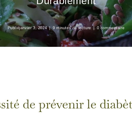
Durablement
Publié
janvier 3, 2024
9 minutes de lecture
0 commentaire
sité de prévenir le diabè