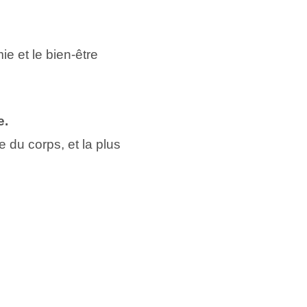
ie et le bien-être
e.
e du corps, et la plus