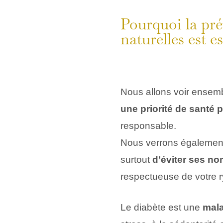
Pourquoi la pré
naturelles est e
Nous allons voir ensemb
une priorité de santé 
responsable.
Nous verrons égaleme
surtout
d’éviter ses n
respectueuse de votre 
Le diabète est une
mala