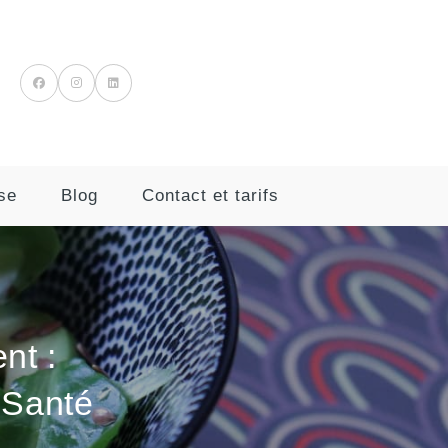
se
Blog
Contact et tarifs
nt :
 Santé