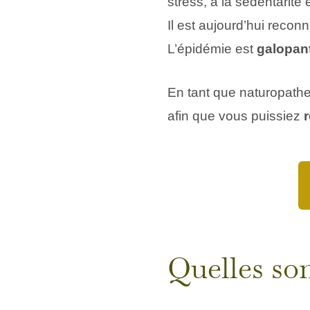
stress, à la sédentarité
Il est aujourd’hui rec
L’épidémie est
galopan
En tant que naturopathe
afin que vous puissiez
Quelles son