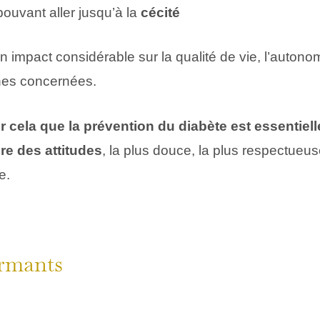
 pouvant aller jusqu’à la
cécité
 impact considérable sur la qualité de vie, l’autonom
nes concernées.
 cela que la prévention du diabète est essentiell
ure des attitudes
, la plus douce, la plus respectueus
e.
armants