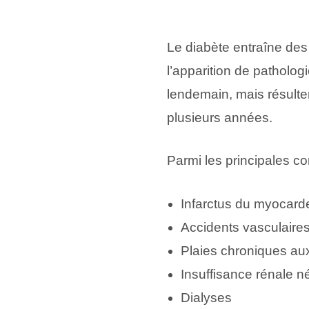
Le diabète entraîne de
l’apparition de patholo
lendemain, mais résulte
plusieurs années.
Parmi les principales co
Infarctus du myocard
Accidents vasculaire
Plaies chroniques au
Insuffisance rénale n
Dialyses