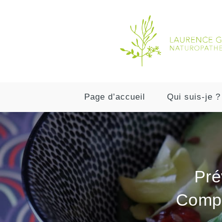
Page d’accueil
Qui suis-je ?
Pré
Compr